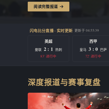
阅读完整报道
闪电比分直播 · 实时更新
更新于
04:55:39
英超
西甲
2 : 1
3 : 0
曼联
热刺
皇马
巴萨
83' 进行中
72' 进行中
深度报道与赛事复盘