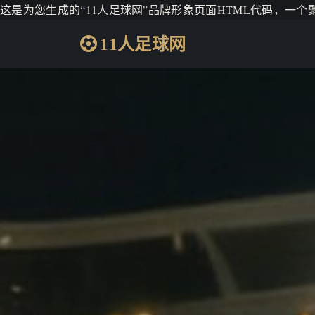
这是为您生成的“11人足球网”品牌形象页面HTML代码，一
11人足球网