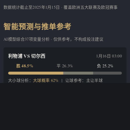
数据统计截止至2025年1月15日 · 覆盖欧洲五大联赛及欧冠赛事
智能预测与推单参考
AI模型综合37项变量分析 · 仅供参考，不构成投注建议
利物浦 VS 切尔西
1月16日 03:00
胜 48.5%
平 26.3%
负 25.2%
大小球分析：
大球概率 62%
| 让球参考：主让半球
马竞 VS 皇马
1月17日 04:00
负 37.7%
胜 31.8%
平 30.5%
大小球分析：
小球概率 55%
| 让球参考：平手盘