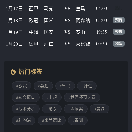
VS
04:00
1月17日
西甲
马竞
皇马
热门
VS
03:00
1月18日
欧冠
国米
阿森纳
预告
VS
19:35
1月19日
中超
国安
泰山
预告
VS
00:30
1月20日
德甲
拜仁
莱比锡
预告
热门标签
#欧冠
#英超
#皇马
#拜仁
#转会窗口
#中超
#世界杯预选赛
#战术分析
#绝杀
#金球奖
#曼城
#利物浦
#米兰德比
#青训