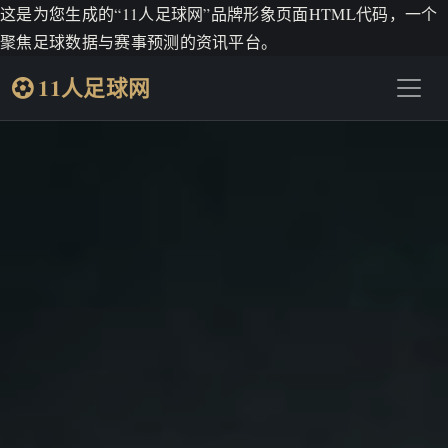
这是为您生成的“11人足球网”品牌形象页面HTML代码，一个
聚焦足球数据与赛事预测的资讯平台。
11人足球网