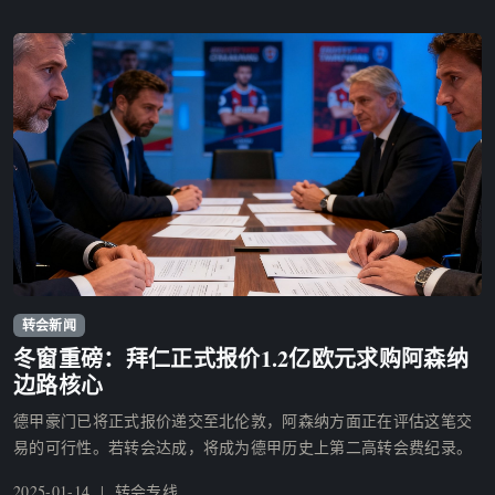
转会新闻
冬季转会窗口重磅交易谈判
冬窗重磅：拜仁正式报价1.2亿欧元求购阿森纳
边路核心
德甲豪门已将正式报价递交至北伦敦，阿森纳方面正在评估这笔交
易的可行性。若转会达成，将成为德甲历史上第二高转会费纪录。
2025-01-14 | 转会专线