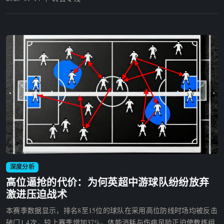
深度分析
战术板深度分析图表
高位逼抢的代价：为何英超中游球队纷纷放弃
激进压迫战术
本赛季数据显示，排名8至15位的球队在采用高位防线时场均被反击
破门1.4次，较上赛季增加37%。体能消耗与伤病风险正迫使教练组