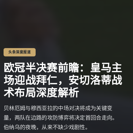
头条深度报道
欧冠半决赛前瞻：皇马主
场迎战拜仁，安切洛蒂战
术布局深度解析
贝林厄姆与穆西亚拉的中场对决将成为关键变
量，两队在边路的攻防博弈将决定首回合走向。
伯纳乌的夜晚，从来不缺少戏剧性。