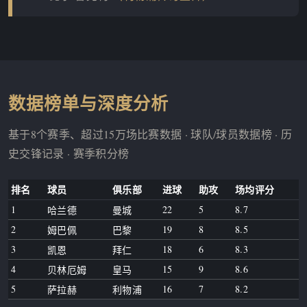
数据榜单与深度分析
基于8个赛季、超过15万场比赛数据 · 球队/球员数据榜 · 历
史交锋记录 · 赛季积分榜
排名
球员
俱乐部
进球
助攻
场均评分
1
22
5
8.7
哈兰德
曼城
2
19
8
8.5
姆巴佩
巴黎
3
18
6
8.3
凯恩
拜仁
4
15
9
8.6
贝林厄姆
皇马
5
16
7
8.2
萨拉赫
利物浦