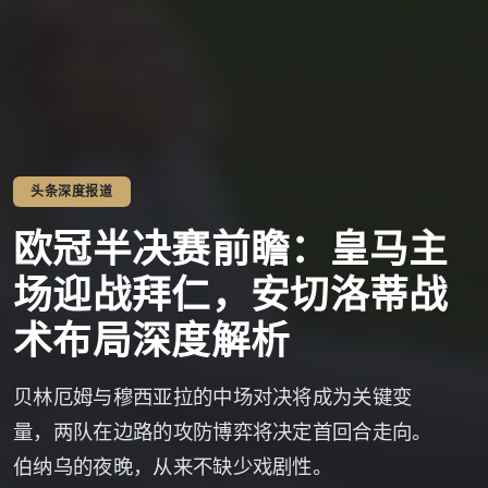
头条深度报道
欧冠半决赛前瞻：皇马主
场迎战拜仁，安切洛蒂战
术布局深度解析
贝林厄姆与穆西亚拉的中场对决将成为关键变
量，两队在边路的攻防博弈将决定首回合走向。
伯纳乌的夜晚，从来不缺少戏剧性。