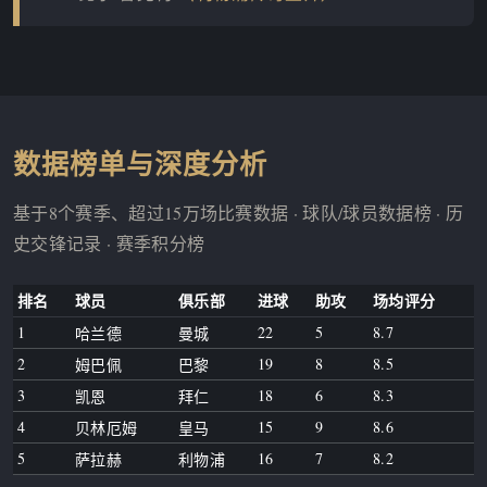
数据榜单与深度分析
基于8个赛季、超过15万场比赛数据 · 球队/球员数据榜 · 历
史交锋记录 · 赛季积分榜
排名
球员
俱乐部
进球
助攻
场均评分
1
22
5
8.7
哈兰德
曼城
2
19
8
8.5
姆巴佩
巴黎
3
18
6
8.3
凯恩
拜仁
4
15
9
8.6
贝林厄姆
皇马
5
16
7
8.2
萨拉赫
利物浦