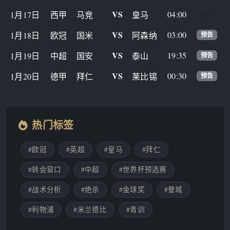
VS
04:00
1月17日
西甲
马竞
皇马
热门
VS
03:00
1月18日
欧冠
国米
阿森纳
预告
VS
19:35
1月19日
中超
国安
泰山
预告
VS
00:30
1月20日
德甲
拜仁
莱比锡
预告
热门标签
#欧冠
#英超
#皇马
#拜仁
#转会窗口
#中超
#世界杯预选赛
#战术分析
#绝杀
#金球奖
#曼城
#利物浦
#米兰德比
#青训