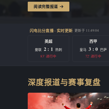
阅读完整报道
闪电比分直播 · 实时更新
更新于
11:49:04
英超
西甲
2 : 1
3 : 0
曼联
热刺
皇马
巴萨
83' 进行中
72' 进行中
深度报道与赛事复盘