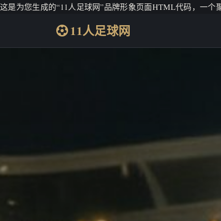
这是为您生成的“11人足球网”品牌形象页面HTML代码，一
11人足球网