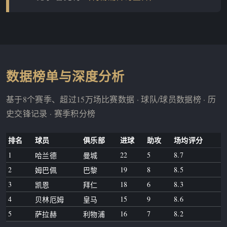
数据榜单与深度分析
基于8个赛季、超过15万场比赛数据 · 球队/球员数据榜 · 历
史交锋记录 · 赛季积分榜
排名
球员
俱乐部
进球
助攻
场均评分
1
22
5
8.7
哈兰德
曼城
2
19
8
8.5
姆巴佩
巴黎
3
18
6
8.3
凯恩
拜仁
4
15
9
8.6
贝林厄姆
皇马
5
16
7
8.2
萨拉赫
利物浦