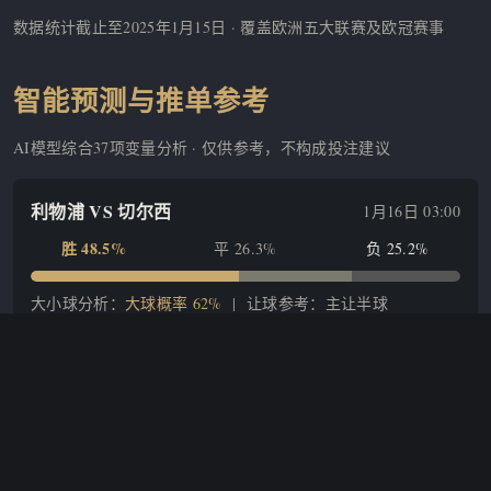
数据统计截止至2025年1月15日 · 覆盖欧洲五大联赛及欧冠赛事
智能预测与推单参考
AI模型综合37项变量分析 · 仅供参考，不构成投注建议
利物浦 VS 切尔西
1月16日 03:00
胜 48.5%
平 26.3%
负 25.2%
大小球分析：
大球概率 62%
| 让球参考：主让半球
马竞 VS 皇马
1月17日 04:00
负 37.7%
胜 31.8%
平 30.5%
大小球分析：
小球概率 55%
| 让球参考：平手盘