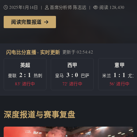
2025年1月14日 |
首席分析师 陈志远 |
阅读 128,430
阅读完整报道
闪电比分直播 · 实时更新
更新于
02:54:42
英超
西甲
意甲
2 : 1
3 : 0
1 : 1
曼联
热刺
皇马
巴萨
米兰
尤文
83' 进行中
72' 进行中
56' 进行中
深度报道与赛事复盘