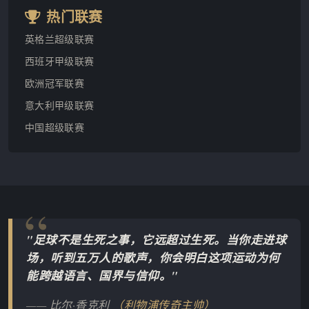
热门联赛
英格兰超级联赛
西班牙甲级联赛
欧洲冠军联赛
意大利甲级联赛
中国超级联赛
"足球不是生死之事，它远超过生死。当你走进球
场，听到五万人的歌声，你会明白这项运动为何
能跨越语言、国界与信仰。"
—— 比尔·香克利
（利物浦传奇主帅）