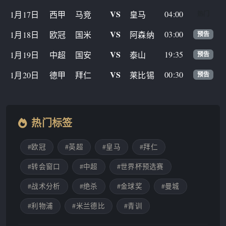
VS
04:00
1月17日
西甲
马竞
皇马
热门
VS
03:00
1月18日
欧冠
国米
阿森纳
预告
VS
19:35
1月19日
中超
国安
泰山
预告
VS
00:30
1月20日
德甲
拜仁
莱比锡
预告
热门标签
#欧冠
#英超
#皇马
#拜仁
#转会窗口
#中超
#世界杯预选赛
#战术分析
#绝杀
#金球奖
#曼城
#利物浦
#米兰德比
#青训