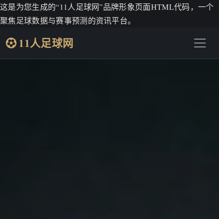
这是为您生成的“11人足球网”品牌形象页面HTML代码，一个
聚焦足球数据与赛事预测的资讯平台。
11人足球网