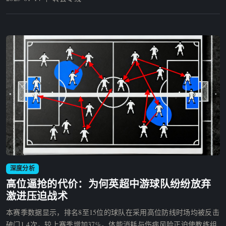
深度分析
战术板深度分析图表
高位逼抢的代价：为何英超中游球队纷纷放弃
激进压迫战术
本赛季数据显示，排名8至15位的球队在采用高位防线时场均被反击
破门1.4次，较上赛季增加37%。体能消耗与伤病风险正迫使教练组