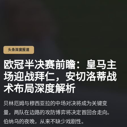
头条深度报道
欧冠半决赛前瞻：皇马主
场迎战拜仁，安切洛蒂战
术布局深度解析
贝林厄姆与穆西亚拉的中场对决将成为关键变
量，两队在边路的攻防博弈将决定首回合走向。
伯纳乌的夜晚，从来不缺少戏剧性。