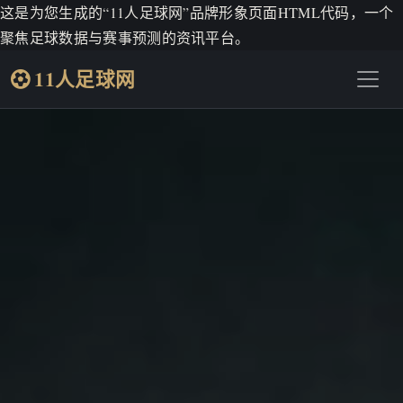
这是为您生成的“11人足球网”品牌形象页面HTML代码，一个
聚焦足球数据与赛事预测的资讯平台。
11人足球网