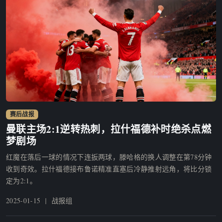
赛后战报
曼联逆转热刺赛后庆祝场景
曼联主场2:1逆转热刺，拉什福德补时绝杀点燃
梦剧场
红魔在落后一球的情况下连扳两球，滕哈格的换人调整在第78分钟
收到奇效。拉什福德接布鲁诺精准直塞后冷静推射远角，将比分锁
定为2:1。
2025-01-15 | 战报组