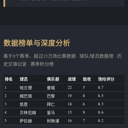
数据榜单与深度分析
基于8个赛季、超过15万场比赛数据 · 球队/球员数据榜 · 历
史交锋记录 · 赛季积分榜
排名
球员
俱乐部
进球
助攻
场均评分
1
22
5
8.7
哈兰德
曼城
2
19
8
8.5
姆巴佩
巴黎
3
18
6
8.3
凯恩
拜仁
4
15
9
8.6
贝林厄姆
皇马
5
16
7
8.2
萨拉赫
利物浦