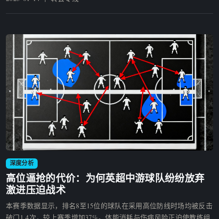
深度分析
战术板深度分析图表
高位逼抢的代价：为何英超中游球队纷纷放弃
激进压迫战术
本赛季数据显示，排名8至15位的球队在采用高位防线时场均被反击
破门1.4次，较上赛季增加37%。体能消耗与伤病风险正迫使教练组