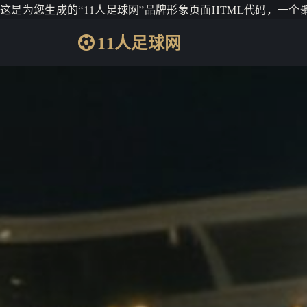
这是为您生成的“11人足球网”品牌形象页面HTML代码，一
11人足球网