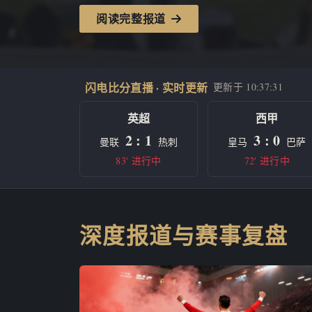
阅读完整报道
闪电比分直播 · 实时更新
更新于
10:37:31
英超
西甲
2 : 1
3 : 0
曼联
热刺
皇马
巴萨
83' 进行中
72' 进行中
深度报道与赛事复盘