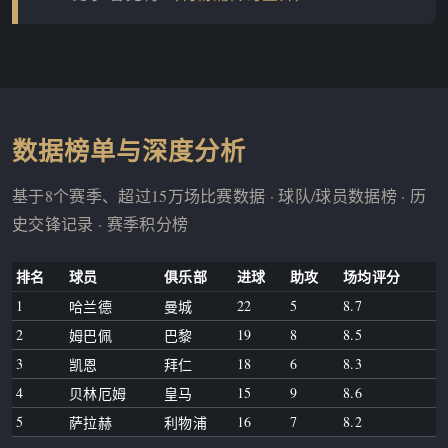
数据榜单与深度分析
基于8个赛季、超过15万场比赛数据 · 球队/球员数据榜 · 历
史交锋记录 · 赛季积分榜
排名
球员
俱乐部
进球
助攻
场均评分
1
22
5
8.7
哈兰德
曼城
2
19
8
8.5
姆巴佩
巴黎
3
18
6
8.3
凯恩
拜仁
4
15
9
8.6
贝林厄姆
皇马
5
16
7
8.2
萨拉赫
利物浦