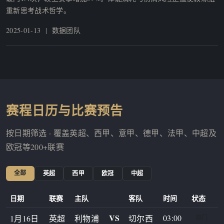
重新思考战术哲学。
2025-01-13 | 数据团队
赛程日历与比赛预告
按日期筛选 · 覆盖英超、西甲、意甲、德甲、法甲、中超及
欧冠等200+联赛
全部
英超
西甲
欧冠
中超
日期
联赛
主队
客队
时间
状态
VS
03:00
1月16日
英超
利物浦
切尔西
热门