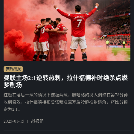
赛后战报
曼联逆转热刺赛后庆祝场景
曼联主场2:1逆转热刺，拉什福德补时绝杀点燃
梦剧场
红魔在落后一球的情况下连扳两球，滕哈格的换人调整在第78分钟
收到奇效。拉什福德接布鲁诺精准直塞后冷静推射远角，将比分锁
定为2:1。
2025-01-15 | 战报组