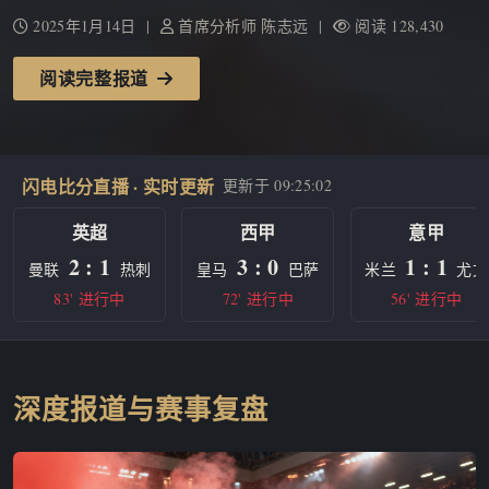
2025年1月14日 |
首席分析师 陈志远 |
阅读 128,430
阅读完整报道
闪电比分直播 · 实时更新
更新于
09:25:02
英超
西甲
意甲
2 : 1
3 : 0
1 : 1
曼联
热刺
皇马
巴萨
米兰
尤文
83' 进行中
72' 进行中
56' 进行中
深度报道与赛事复盘