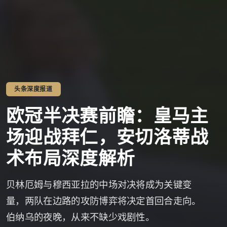
头条深度报道
欧冠半决赛前瞻：皇马主
场迎战拜仁，安切洛蒂战
术布局深度解析
贝林厄姆与穆西亚拉的中场对决将成为关键变
量，两队在边路的攻防博弈将决定首回合走向。
伯纳乌的夜晚，从来不缺少戏剧性。