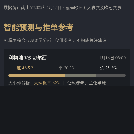
数据统计截止至2025年1月15日 · 覆盖欧洲五大联赛及欧冠赛事
智能预测与推单参考
AI模型综合37项变量分析 · 仅供参考，不构成投注建议
利物浦 VS 切尔西
1月16日 03:00
胜 48.5%
平 26.3%
负 25.2%
大小球分析：
大球概率 62%
| 让球参考：主让半球
马竞 VS 皇马
1月17日 04:00
负 37.7%
胜 31.8%
平 30.5%
大小球分析：
小球概率 55%
| 让球参考：平手盘