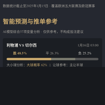
数据统计截止至2025年1月15日 · 覆盖欧洲五大联赛及欧冠赛事
智能预测与推单参考
AI模型综合37项变量分析 · 仅供参考，不构成投注建议
利物浦 VS 切尔西
1月16日 03:00
胜 48.5%
平 26.3%
负 25.2%
大小球分析：
大球概率 62%
| 让球参考：主让半球
马竞 VS 皇马
1月17日 04:00
负 37.7%
胜 31.8%
平 30.5%
大小球分析：
小球概率 55%
| 让球参考：平手盘