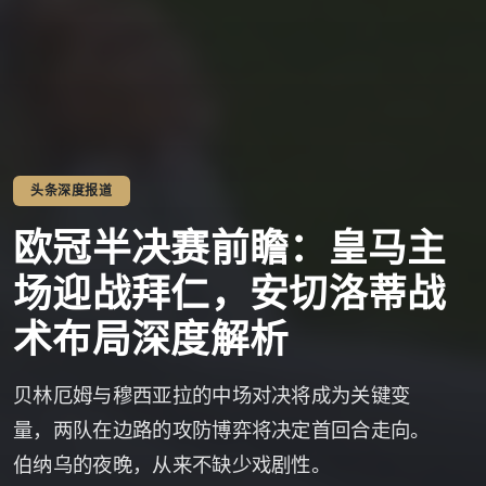
头条深度报道
欧冠半决赛前瞻：皇马主
场迎战拜仁，安切洛蒂战
术布局深度解析
贝林厄姆与穆西亚拉的中场对决将成为关键变
量，两队在边路的攻防博弈将决定首回合走向。
伯纳乌的夜晚，从来不缺少戏剧性。