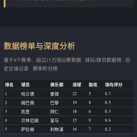
数据榜单与深度分析
基于8个赛季、超过15万场比赛数据 · 球队/球员数据榜 · 历
史交锋记录 · 赛季积分榜
排名
球员
俱乐部
进球
助攻
场均评分
1
22
5
8.7
哈兰德
曼城
2
19
8
8.5
姆巴佩
巴黎
3
18
6
8.3
凯恩
拜仁
4
15
9
8.6
贝林厄姆
皇马
5
16
7
8.2
萨拉赫
利物浦