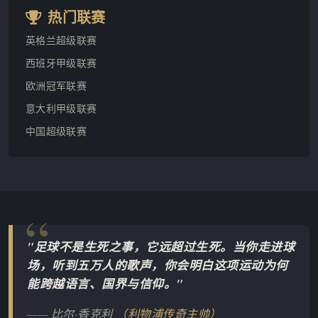
热门联赛
英格兰超级联赛
西班牙甲级联赛
欧洲冠军联赛
意大利甲级联赛
中国超级联赛
"足球不是生死之事，它远超过生死。当你走进球
场，听到五万人的歌声，你会明白这项运动为何
能跨越语言、国界与信仰。"
—— 比尔·香克利
（利物浦传奇主帅）