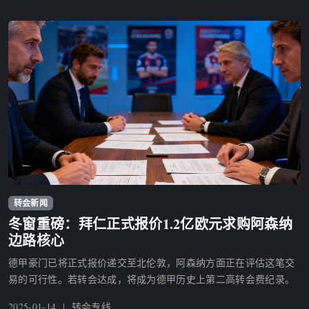
转会新闻
冬季转会窗口重磅交易谈判
冬窗重磅：拜仁正式报价1.2亿欧元求购阿森纳
边路核心
德甲豪门已将正式报价递交至北伦敦，阿森纳方面正在评估这笔交
易的可行性。若转会达成，将成为德甲历史上第二高转会费纪录。
2025-01-14 | 转会专线