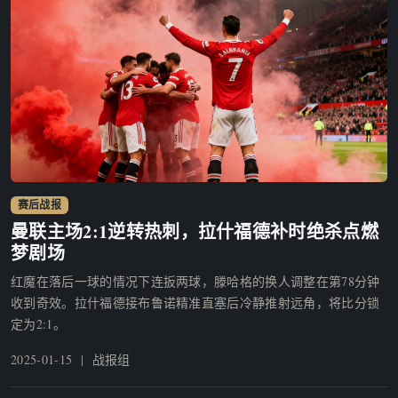
赛后战报
曼联逆转热刺赛后庆祝场景
曼联主场2:1逆转热刺，拉什福德补时绝杀点燃
梦剧场
红魔在落后一球的情况下连扳两球，滕哈格的换人调整在第78分钟
收到奇效。拉什福德接布鲁诺精准直塞后冷静推射远角，将比分锁
定为2:1。
2025-01-15 | 战报组