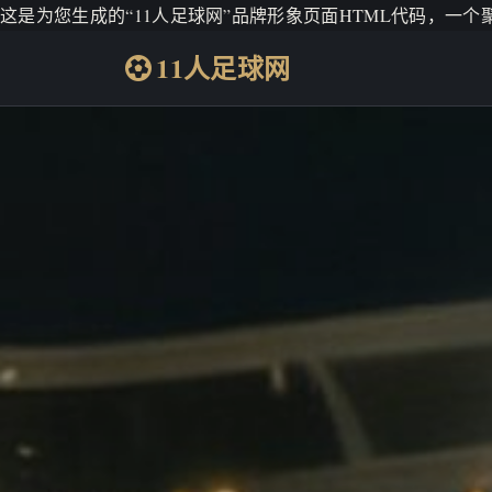
这是为您生成的“11人足球网”品牌形象页面HTML代码，一
11人足球网