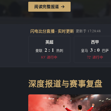
阅读完整报道
闪电比分直播 · 实时更新
更新于
17:28:48
英超
西甲
2 : 1
3 : 0
曼联
热刺
皇马
巴萨
83' 进行中
72' 进行中
深度报道与赛事复盘