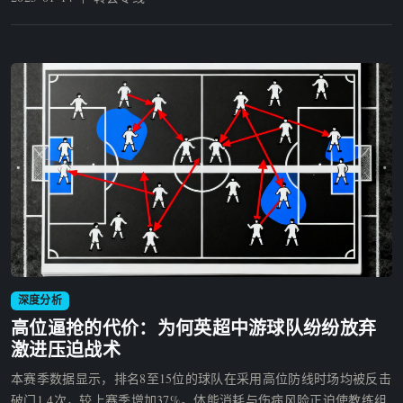
深度分析
战术板深度分析图表
高位逼抢的代价：为何英超中游球队纷纷放弃
激进压迫战术
本赛季数据显示，排名8至15位的球队在采用高位防线时场均被反击
破门1.4次，较上赛季增加37%。体能消耗与伤病风险正迫使教练组