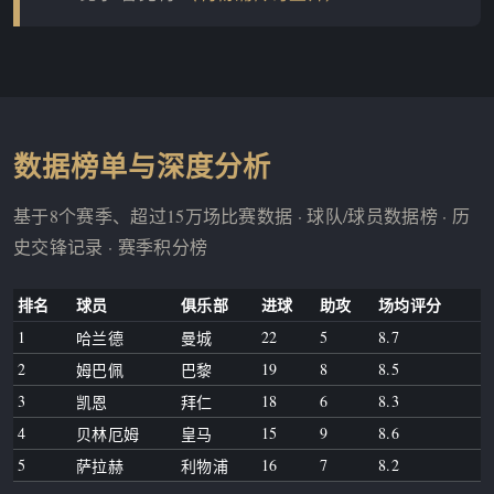
数据榜单与深度分析
基于8个赛季、超过15万场比赛数据 · 球队/球员数据榜 · 历
史交锋记录 · 赛季积分榜
排名
球员
俱乐部
进球
助攻
场均评分
1
22
5
8.7
哈兰德
曼城
2
19
8
8.5
姆巴佩
巴黎
3
18
6
8.3
凯恩
拜仁
4
15
9
8.6
贝林厄姆
皇马
5
16
7
8.2
萨拉赫
利物浦