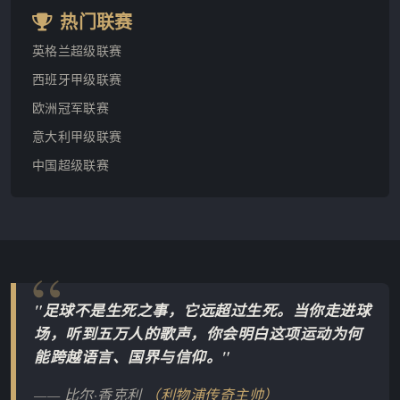
热门联赛
英格兰超级联赛
西班牙甲级联赛
欧洲冠军联赛
意大利甲级联赛
中国超级联赛
"足球不是生死之事，它远超过生死。当你走进球
场，听到五万人的歌声，你会明白这项运动为何
能跨越语言、国界与信仰。"
—— 比尔·香克利
（利物浦传奇主帅）