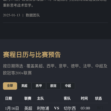
重新思考战术哲学。
2025-01-13 | 数据团队
赛程日历与比赛预告
按日期筛选 · 覆盖英超、西甲、意甲、德甲、法甲、中超及
欧冠等200+联赛
全部
英超
西甲
欧冠
中超
日期
联赛
主队
客队
时间
状态
VS
03:00
1月16日
英超
利物浦
切尔西
热门