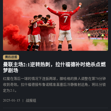
赛后战报
曼联逆转热刺赛后庆祝场景
曼联主场2:1逆转热刺，拉什福德补时绝杀点燃
梦剧场
红魔在落后一球的情况下连扳两球，滕哈格的换人调整在第78分钟
收到奇效。拉什福德接布鲁诺精准直塞后冷静推射远角，将比分锁
定为2:1。
2025-01-15 | 战报组