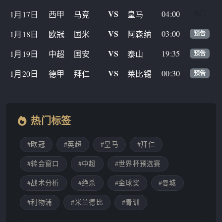
VS
04:00
1月17日
西甲
马竞
皇马
热门
VS
03:00
1月18日
欧冠
国米
阿森纳
预告
VS
19:35
1月19日
中超
国安
泰山
预告
VS
00:30
1月20日
德甲
拜仁
莱比锡
预告
热门标签
#欧冠
#英超
#皇马
#拜仁
#转会窗口
#中超
#世界杯预选赛
#战术分析
#绝杀
#金球奖
#曼城
#利物浦
#米兰德比
#青训