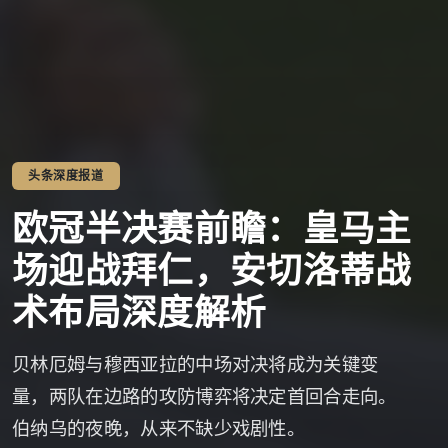
头条深度报道
欧冠半决赛前瞻：皇马主
场迎战拜仁，安切洛蒂战
术布局深度解析
贝林厄姆与穆西亚拉的中场对决将成为关键变
量，两队在边路的攻防博弈将决定首回合走向。
伯纳乌的夜晚，从来不缺少戏剧性。