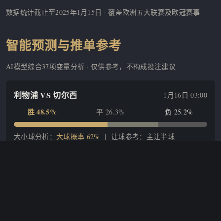
数据统计截止至2025年1月15日 · 覆盖欧洲五大联赛及欧冠赛事
智能预测与推单参考
AI模型综合37项变量分析 · 仅供参考，不构成投注建议
利物浦 VS 切尔西
1月16日 03:00
胜 48.5%
平 26.3%
负 25.2%
大小球分析：
大球概率 62%
| 让球参考：主让半球
马竞 VS 皇马
1月17日 04:00
负 37.7%
胜 31.8%
平 30.5%
大小球分析：
小球概率 55%
| 让球参考：平手盘