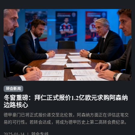
转会新闻
冬季转会窗口重磅交易谈判
冬窗重磅：拜仁正式报价1.2亿欧元求购阿森纳
边路核心
德甲豪门已将正式报价递交至北伦敦，阿森纳方面正在评估这笔交
易的可行性。若转会达成，将成为德甲历史上第二高转会费纪录。
2025-01-14 | 转会专线