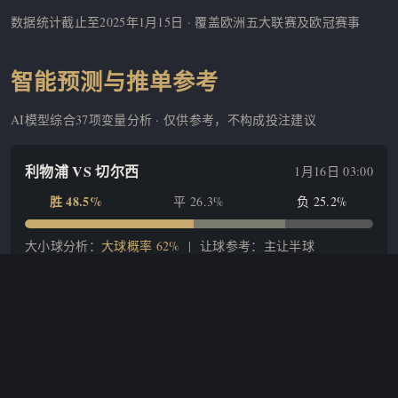
数据统计截止至2025年1月15日 · 覆盖欧洲五大联赛及欧冠赛事
智能预测与推单参考
AI模型综合37项变量分析 · 仅供参考，不构成投注建议
利物浦 VS 切尔西
1月16日 03:00
胜 48.5%
平 26.3%
负 25.2%
大小球分析：
大球概率 62%
| 让球参考：主让半球
马竞 VS 皇马
1月17日 04:00
负 37.7%
胜 31.8%
平 30.5%
大小球分析：
小球概率 55%
| 让球参考：平手盘