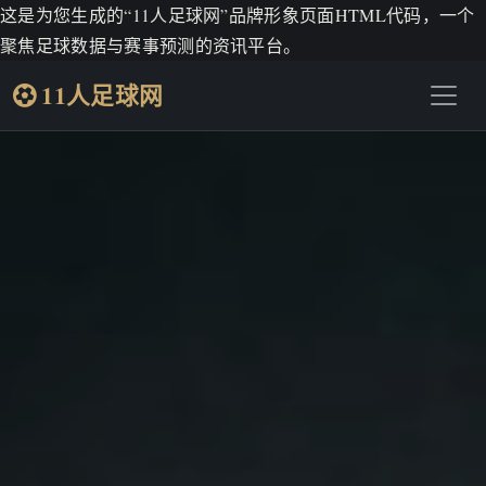
这是为您生成的“11人足球网”品牌形象页面HTML代码，一个
聚焦足球数据与赛事预测的资讯平台。
11人足球网