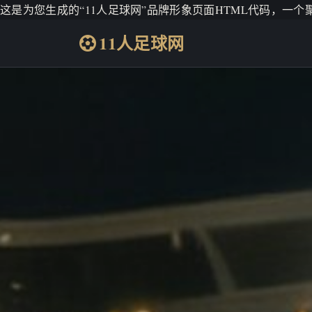
这是为您生成的“11人足球网”品牌形象页面HTML代码，一
11人足球网