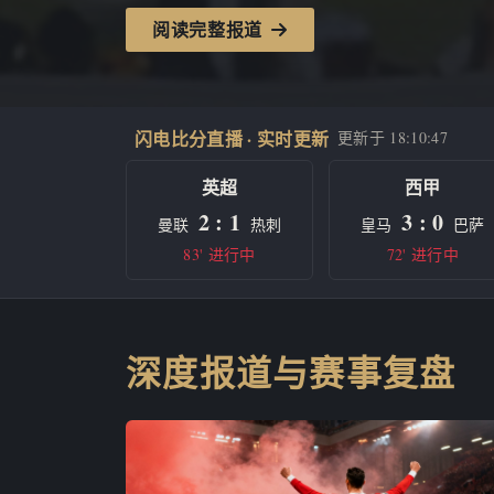
阅读完整报道
闪电比分直播 · 实时更新
更新于
18:10:47
英超
西甲
2 : 1
3 : 0
曼联
热刺
皇马
巴萨
83' 进行中
72' 进行中
深度报道与赛事复盘