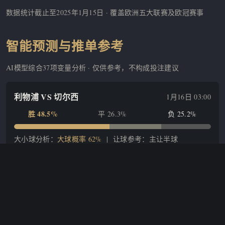
数据统计截止至2025年1月15日 · 覆盖欧洲五大联赛及欧冠赛事
智能预测与推单参考
AI模型综合37项变量分析 · 仅供参考，不构成投注建议
利物浦 VS 切尔西
1月16日 03:00
胜 48.5%
平 26.3%
负 25.2%
大小球分析：
大球概率 62%
| 让球参考：主让半球
马竞 VS 皇马
1月17日 04:00
负 37.7%
胜 31.8%
平 30.5%
大小球分析：
小球概率 55%
| 让球参考：平手盘