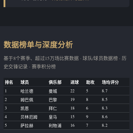
数据榜单与深度分析
基于8个赛季、超过15万场比赛数据 · 球队/球员数据榜 · 历
史交锋记录 · 赛季积分榜
排名
球员
俱乐部
进球
助攻
场均评分
1
22
5
8.7
哈兰德
曼城
2
19
8
8.5
姆巴佩
巴黎
3
18
6
8.3
凯恩
拜仁
4
15
9
8.6
贝林厄姆
皇马
5
16
7
8.2
萨拉赫
利物浦