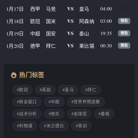
VS
04:00
1月17日
西甲
马竞
皇马
热门
VS
03:00
1月18日
欧冠
国米
阿森纳
预告
VS
19:35
1月19日
中超
国安
泰山
预告
VS
00:30
1月20日
德甲
拜仁
莱比锡
预告
热门标签
#欧冠
#英超
#皇马
#拜仁
#转会窗口
#中超
#世界杯预选赛
#战术分析
#绝杀
#金球奖
#曼城
#利物浦
#米兰德比
#青训