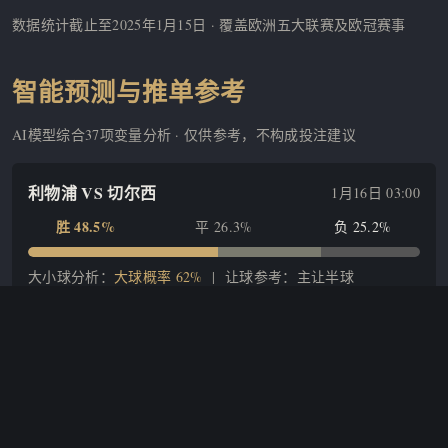
数据统计截止至2025年1月15日 · 覆盖欧洲五大联赛及欧冠赛事
智能预测与推单参考
AI模型综合37项变量分析 · 仅供参考，不构成投注建议
利物浦 VS 切尔西
1月16日 03:00
胜 48.5%
平 26.3%
负 25.2%
大小球分析：
大球概率 62%
| 让球参考：主让半球
马竞 VS 皇马
1月17日 04:00
负 37.7%
胜 31.8%
平 30.5%
大小球分析：
小球概率 55%
| 让球参考：平手盘