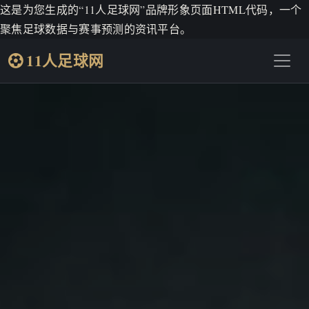
这是为您生成的“11人足球网”品牌形象页面HTML代码，一个
聚焦足球数据与赛事预测的资讯平台。
11人足球网