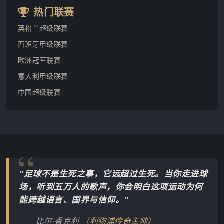
热门联赛
英格兰超级联赛
西班牙甲级联赛
欧洲冠军联赛
意大利甲级联赛
中国超级联赛
"足球不是生死之事，它远超过生死。当你走进球
场，听到五万人的歌声，你会明白这项运动为何
能跨越语言、国界与信仰。"
—— 比尔·香克利
（利物浦传奇主帅）