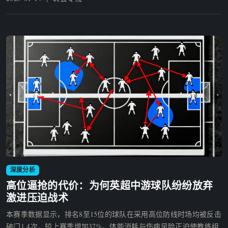
深度分析
战术板深度分析图表
高位逼抢的代价：为何英超中游球队纷纷放弃
激进压迫战术
本赛季数据显示，排名8至15位的球队在采用高位防线时场均被反击
破门1.4次，较上赛季增加37%。体能消耗与伤病风险正迫使教练组