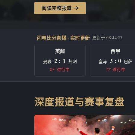
阅读完整报道
闪电比分直播 · 实时更新
更新于
08:44:27
英超
西甲
2 : 1
3 : 0
曼联
热刺
皇马
巴萨
83' 进行中
72' 进行中
深度报道与赛事复盘