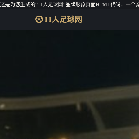
这是为您生成的“11人足球网”品牌形象页面HTML代码，一
11人足球网