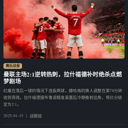
赛后战报
曼联逆转热刺赛后庆祝场景
曼联主场2:1逆转热刺，拉什福德补时绝杀点燃
梦剧场
红魔在落后一球的情况下连扳两球，滕哈格的换人调整在第78分钟
收到奇效。拉什福德接布鲁诺精准直塞后冷静推射远角，将比分锁
定为2:1。
2025-01-15 | 战报组