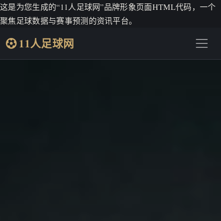
这是为您生成的“11人足球网”品牌形象页面HTML代码，一个
聚焦足球数据与赛事预测的资讯平台。
11人足球网