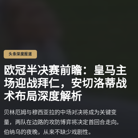
头条深度报道
欧冠半决赛前瞻：皇马主
场迎战拜仁，安切洛蒂战
术布局深度解析
贝林厄姆与穆西亚拉的中场对决将成为关键变
量，两队在边路的攻防博弈将决定首回合走向。
伯纳乌的夜晚，从来不缺少戏剧性。