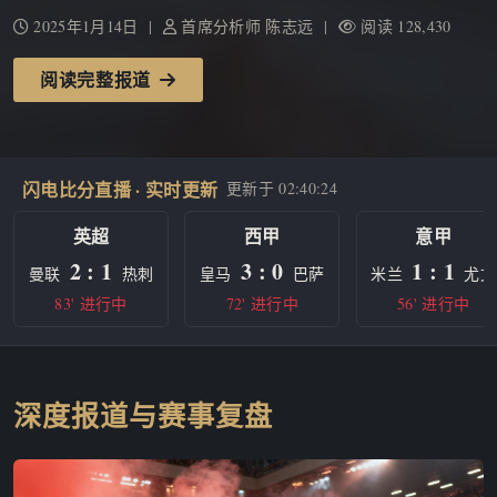
2025年1月14日 |
首席分析师 陈志远 |
阅读 128,430
阅读完整报道
闪电比分直播 · 实时更新
更新于
02:40:24
英超
西甲
意甲
2 : 1
3 : 0
1 : 1
曼联
热刺
皇马
巴萨
米兰
尤文
83' 进行中
72' 进行中
56' 进行中
深度报道与赛事复盘