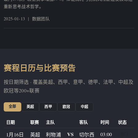
重新思考战术哲学。
2025-01-13 | 数据团队
赛程日历与比赛预告
按日期筛选 · 覆盖英超、西甲、意甲、德甲、法甲、中超及
欧冠等200+联赛
全部
英超
西甲
欧冠
中超
日期
联赛
主队
客队
时间
状态
VS
03:00
1月16日
英超
利物浦
切尔西
热门