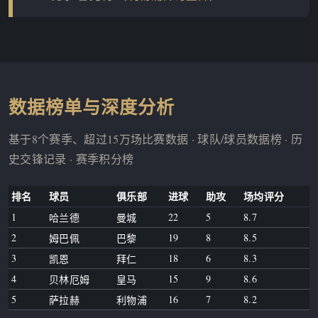
数据榜单与深度分析
基于8个赛季、超过15万场比赛数据 · 球队/球员数据榜 · 历
史交锋记录 · 赛季积分榜
排名
球员
俱乐部
进球
助攻
场均评分
1
22
5
8.7
哈兰德
曼城
2
19
8
8.5
姆巴佩
巴黎
3
18
6
8.3
凯恩
拜仁
4
15
9
8.6
贝林厄姆
皇马
5
16
7
8.2
萨拉赫
利物浦