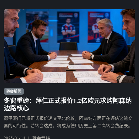
转会新闻
冬季转会窗口重磅交易谈判
冬窗重磅：拜仁正式报价1.2亿欧元求购阿森纳
边路核心
德甲豪门已将正式报价递交至北伦敦，阿森纳方面正在评估这笔交
易的可行性。若转会达成，将成为德甲历史上第二高转会费纪录。
2025-01-14 | 转会专线