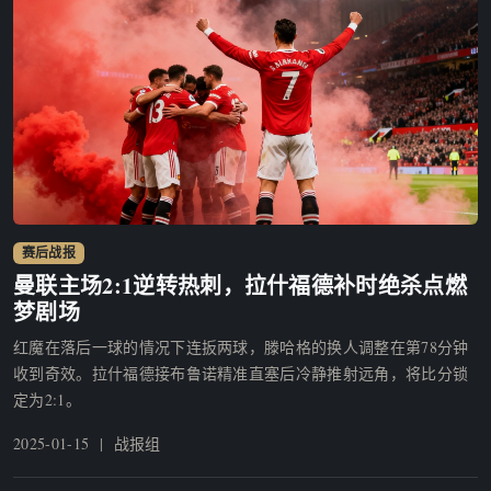
赛后战报
曼联逆转热刺赛后庆祝场景
曼联主场2:1逆转热刺，拉什福德补时绝杀点燃
梦剧场
红魔在落后一球的情况下连扳两球，滕哈格的换人调整在第78分钟
收到奇效。拉什福德接布鲁诺精准直塞后冷静推射远角，将比分锁
定为2:1。
2025-01-15 | 战报组