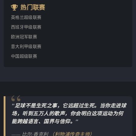
热门联赛
英格兰超级联赛
西班牙甲级联赛
欧洲冠军联赛
意大利甲级联赛
中国超级联赛
"足球不是生死之事，它远超过生死。当你走进球
场，听到五万人的歌声，你会明白这项运动为何
能跨越语言、国界与信仰。"
—— 比尔·香克利
（利物浦传奇主帅）