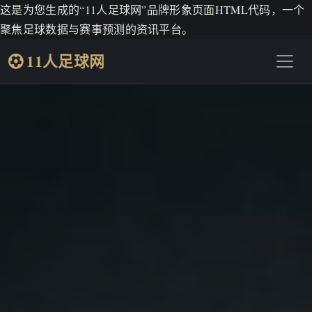
这是为您生成的“11人足球网”品牌形象页面HTML代码，一个
聚焦足球数据与赛事预测的资讯平台。
11人足球网