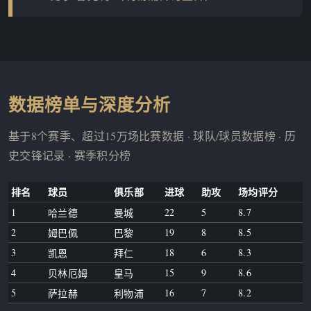
数据榜单与深度分析
基于8个赛季、超过15万场比赛数据 · 球队/球员数据榜 · 历
史交锋记录 · 赛季积分榜
排名
球员
俱乐部
进球
助攻
场均评分
1
22
5
8.7
哈兰德
曼城
2
19
8
8.5
姆巴佩
巴黎
3
18
6
8.3
凯恩
拜仁
4
15
9
8.6
贝林厄姆
皇马
5
16
7
8.2
萨拉赫
利物浦