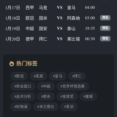
VS
04:00
1月17日
西甲
马竞
皇马
热门
VS
03:00
1月18日
欧冠
国米
阿森纳
预告
VS
19:35
1月19日
中超
国安
泰山
预告
VS
00:30
1月20日
德甲
拜仁
莱比锡
预告
热门标签
#欧冠
#英超
#皇马
#拜仁
#转会窗口
#中超
#世界杯预选赛
#战术分析
#绝杀
#金球奖
#曼城
#利物浦
#米兰德比
#青训