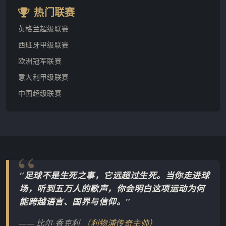
热门联赛
英格兰超级联赛
西班牙甲级联赛
欧洲冠军联赛
意大利甲级联赛
中国超级联赛
"足球不是生死之事，它远超过生死。当你走进球
场，听到五万人的歌声，你会明白这项运动为何
能跨越语言、国界与信仰。"
—— 比尔·香克利
（利物浦传奇主帅）