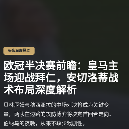
头条深度报道
欧冠半决赛前瞻：皇马主
场迎战拜仁，安切洛蒂战
术布局深度解析
贝林厄姆与穆西亚拉的中场对决将成为关键变
量，两队在边路的攻防博弈将决定首回合走向。
伯纳乌的夜晚，从来不缺少戏剧性。