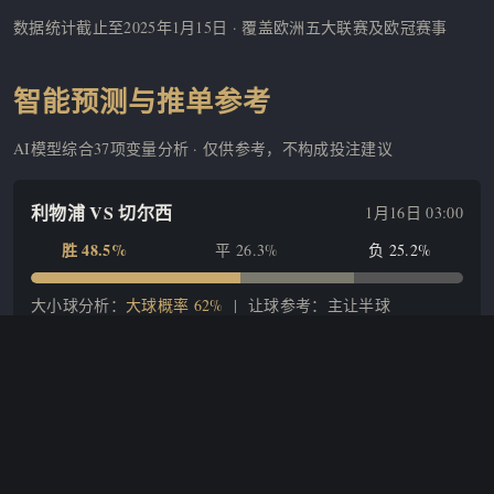
数据统计截止至2025年1月15日 · 覆盖欧洲五大联赛及欧冠赛事
智能预测与推单参考
AI模型综合37项变量分析 · 仅供参考，不构成投注建议
利物浦 VS 切尔西
1月16日 03:00
胜 48.5%
平 26.3%
负 25.2%
大小球分析：
大球概率 62%
| 让球参考：主让半球
马竞 VS 皇马
1月17日 04:00
负 37.7%
胜 31.8%
平 30.5%
大小球分析：
小球概率 55%
| 让球参考：平手盘