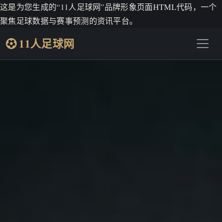
这是为您生成的“11人足球网”品牌形象页面HTML代码，一个
聚焦足球数据与赛事预测的资讯平台。
11人足球网