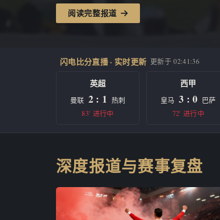
阅读完整报道
闪电比分直播 · 实时更新
更新于
02:41:36
英超
西甲
2 : 1
3 : 0
曼联
热刺
皇马
巴萨
83' 进行中
72' 进行中
深度报道与赛事复盘