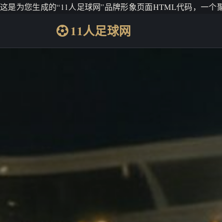
这是为您生成的“11人足球网”品牌形象页面HTML代码，一
11人足球网