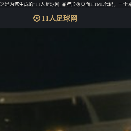
这是为您生成的“11人足球网”品牌形象页面HTML代码，一
11人足球网