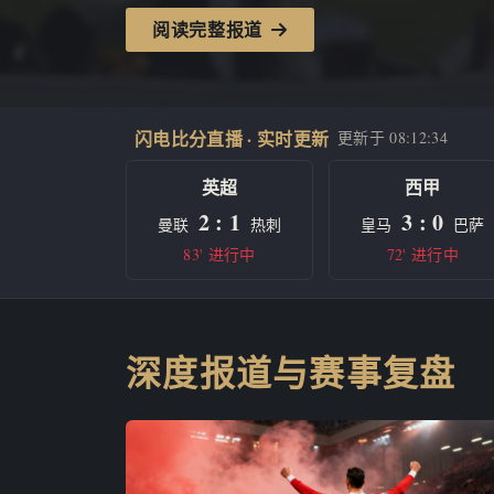
阅读完整报道
闪电比分直播 · 实时更新
更新于
08:12:34
英超
西甲
2 : 1
3 : 0
曼联
热刺
皇马
巴萨
83' 进行中
72' 进行中
深度报道与赛事复盘