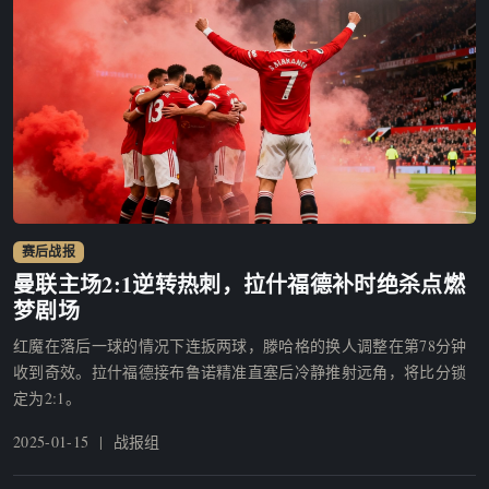
赛后战报
曼联逆转热刺赛后庆祝场景
曼联主场2:1逆转热刺，拉什福德补时绝杀点燃
梦剧场
红魔在落后一球的情况下连扳两球，滕哈格的换人调整在第78分钟
收到奇效。拉什福德接布鲁诺精准直塞后冷静推射远角，将比分锁
定为2:1。
2025-01-15 | 战报组