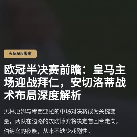
头条深度报道
欧冠半决赛前瞻：皇马主
场迎战拜仁，安切洛蒂战
术布局深度解析
贝林厄姆与穆西亚拉的中场对决将成为关键变
量，两队在边路的攻防博弈将决定首回合走向。
伯纳乌的夜晚，从来不缺少戏剧性。