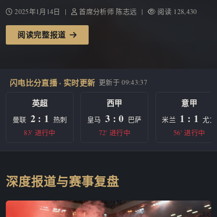
2025年1月14日 |
首席分析师 陈志远 |
阅读 128,430
阅读完整报道
闪电比分直播 · 实时更新
更新于
09:43:37
英超
西甲
意甲
2 : 1
3 : 0
1 : 1
曼联
热刺
皇马
巴萨
米兰
尤文
83' 进行中
72' 进行中
56' 进行中
深度报道与赛事复盘