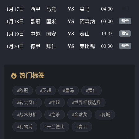
VS
04:00
1月17日
西甲
马竞
皇马
热门
VS
03:00
1月18日
欧冠
国米
阿森纳
预告
VS
19:35
1月19日
中超
国安
泰山
预告
VS
00:30
1月20日
德甲
拜仁
莱比锡
预告
热门标签
#欧冠
#英超
#皇马
#拜仁
#转会窗口
#中超
#世界杯预选赛
#战术分析
#绝杀
#金球奖
#曼城
#利物浦
#米兰德比
#青训