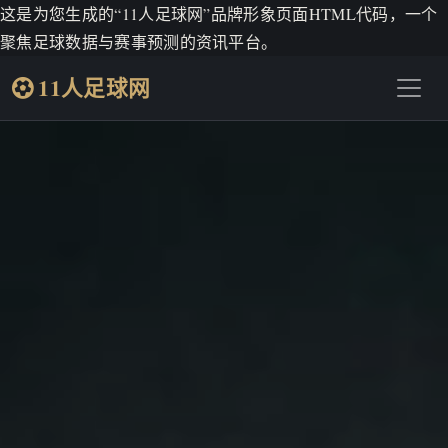
这是为您生成的“11人足球网”品牌形象页面HTML代码，一个
聚焦足球数据与赛事预测的资讯平台。
11人足球网