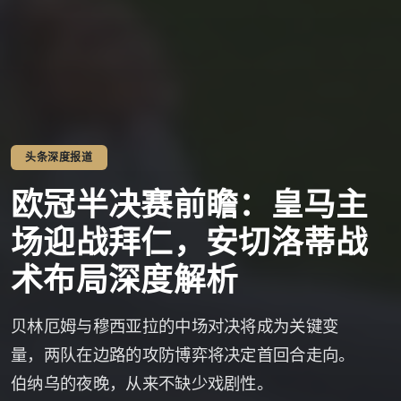
头条深度报道
欧冠半决赛前瞻：皇马主
场迎战拜仁，安切洛蒂战
术布局深度解析
贝林厄姆与穆西亚拉的中场对决将成为关键变
量，两队在边路的攻防博弈将决定首回合走向。
伯纳乌的夜晚，从来不缺少戏剧性。