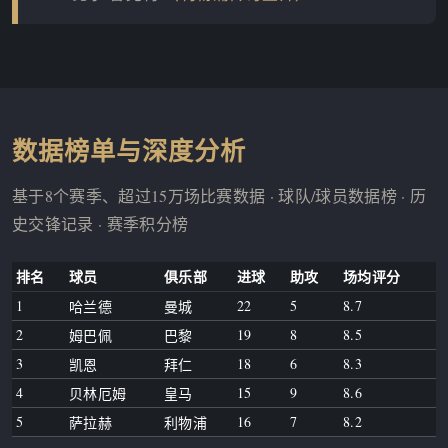
数据榜单与深度分析
基于8个赛季、超过15万场比赛数据 · 球队/球员数据榜 · 历
史交锋记录 · 赛季积分榜
排名
球员
俱乐部
进球
助攻
场均评分
1
22
5
8.7
哈兰德
曼城
2
19
8
8.5
姆巴佩
巴黎
3
18
6
8.3
凯恩
拜仁
4
15
9
8.6
贝林厄姆
皇马
5
16
7
8.2
萨拉赫
利物浦