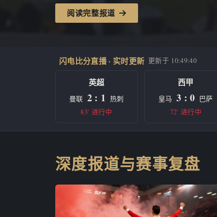
阅读完整报道
闪电比分直播 · 实时更新
更新于
10:49:40
英超
西甲
2 : 1
3 : 0
曼联
热刺
皇马
巴萨
83' 进行中
72' 进行中
深度报道与赛事复盘