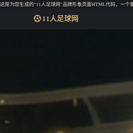
这是为您生成的“11人足球网”品牌形象页面HTML代码，一
11人足球网