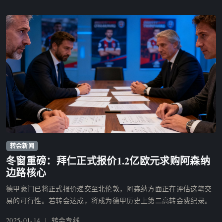
转会新闻
冬季转会窗口重磅交易谈判
冬窗重磅：拜仁正式报价1.2亿欧元求购阿森纳
边路核心
德甲豪门已将正式报价递交至北伦敦，阿森纳方面正在评估这笔交
易的可行性。若转会达成，将成为德甲历史上第二高转会费纪录。
2025-01-14 | 转会专线