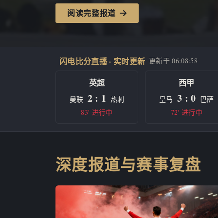
阅读完整报道
闪电比分直播 · 实时更新
更新于
06:08:58
英超
西甲
2 : 1
3 : 0
曼联
热刺
皇马
巴萨
83' 进行中
72' 进行中
深度报道与赛事复盘