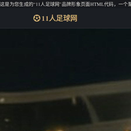
这是为您生成的“11人足球网”品牌形象页面HTML代码，一
11人足球网