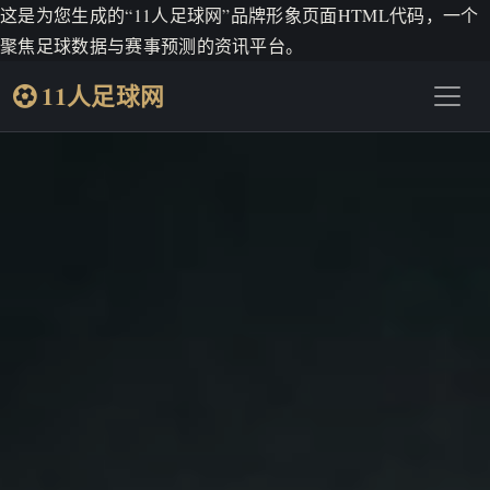
这是为您生成的“11人足球网”品牌形象页面HTML代码，一个
聚焦足球数据与赛事预测的资讯平台。
11人足球网