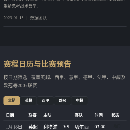
重新思考战术哲学。
2025-01-13 | 数据团队
赛程日历与比赛预告
按日期筛选 · 覆盖英超、西甲、意甲、德甲、法甲、中超及
欧冠等200+联赛
全部
英超
西甲
欧冠
中超
日期
联赛
主队
客队
时间
状态
VS
03:00
1月16日
英超
利物浦
切尔西
热门