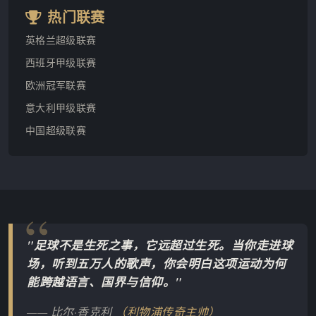
热门联赛
英格兰超级联赛
西班牙甲级联赛
欧洲冠军联赛
意大利甲级联赛
中国超级联赛
"足球不是生死之事，它远超过生死。当你走进球
场，听到五万人的歌声，你会明白这项运动为何
能跨越语言、国界与信仰。"
—— 比尔·香克利
（利物浦传奇主帅）