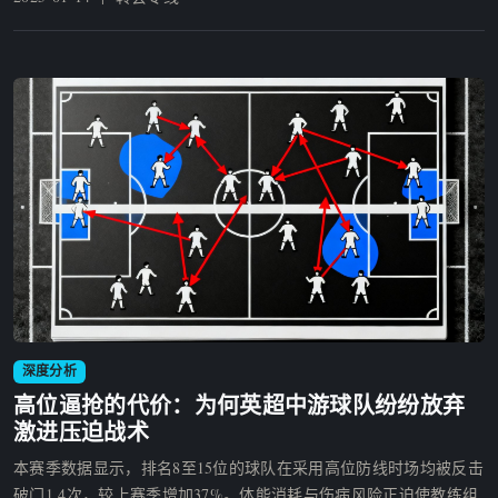
深度分析
战术板深度分析图表
高位逼抢的代价：为何英超中游球队纷纷放弃
激进压迫战术
本赛季数据显示，排名8至15位的球队在采用高位防线时场均被反击
破门1.4次，较上赛季增加37%。体能消耗与伤病风险正迫使教练组