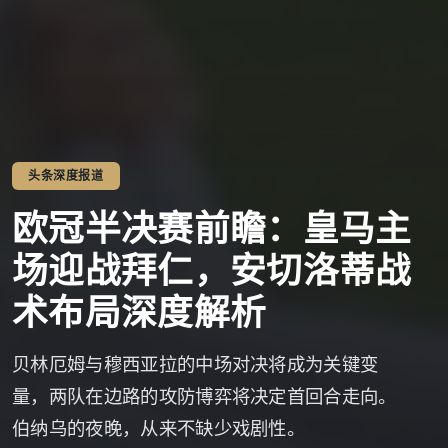
头条深度报道
欧冠半决赛前瞻：皇马主
场迎战拜仁，安切洛蒂战
术布局深度解析
贝林厄姆与穆西亚拉的中场对决将成为关键变
量，两队在边路的攻防博弈将决定首回合走向。
伯纳乌的夜晚，从来不缺少戏剧性。