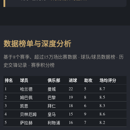
数据榜单与深度分析
基于8个赛季、超过15万场比赛数据 · 球队/球员数据榜 · 历
史交锋记录 · 赛季积分榜
排名
球员
俱乐部
进球
助攻
场均评分
1
22
5
8.7
哈兰德
曼城
2
19
8
8.5
姆巴佩
巴黎
3
18
6
8.3
凯恩
拜仁
4
15
9
8.6
贝林厄姆
皇马
5
16
7
8.2
萨拉赫
利物浦