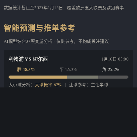
数据统计截止至2025年1月15日 · 覆盖欧洲五大联赛及欧冠赛事
智能预测与推单参考
AI模型综合37项变量分析 · 仅供参考，不构成投注建议
利物浦 VS 切尔西
1月16日 03:00
胜 48.5%
平 26.3%
负 25.2%
大小球分析：
大球概率 62%
| 让球参考：主让半球
马竞 VS 皇马
1月17日 04:00
负 37.7%
胜 31.8%
平 30.5%
大小球分析：
小球概率 55%
| 让球参考：平手盘