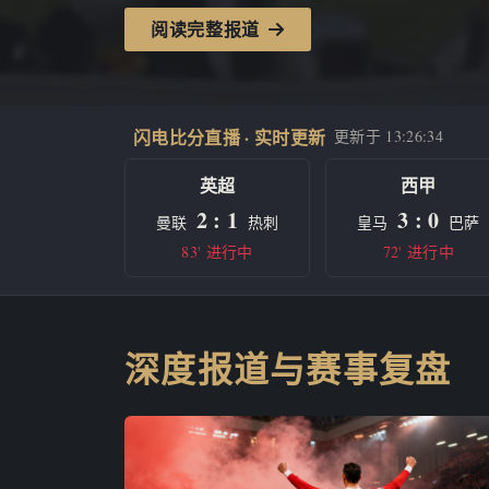
阅读完整报道
闪电比分直播 · 实时更新
更新于
13:26:34
英超
西甲
2 : 1
3 : 0
曼联
热刺
皇马
巴萨
83' 进行中
72' 进行中
深度报道与赛事复盘