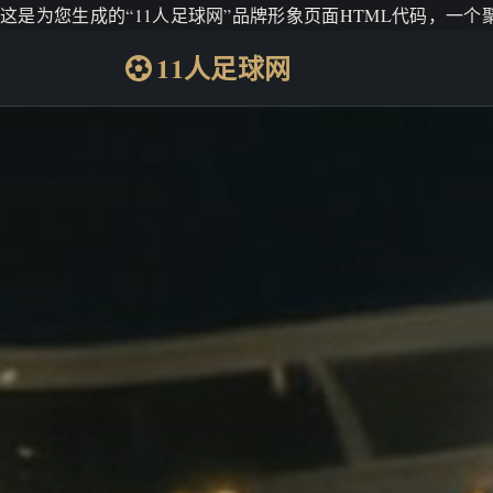
这是为您生成的“11人足球网”品牌形象页面HTML代码，一
11人足球网