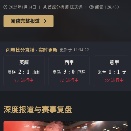
2025年1月14日 |
首席分析师 陈志远 |
阅读 128,430
阅读完整报道
闪电比分直播 · 实时更新
更新于
11:54:22
英超
西甲
意甲
2 : 1
3 : 0
1 : 1
曼联
热刺
皇马
巴萨
米兰
尤文
83' 进行中
72' 进行中
56' 进行中
深度报道与赛事复盘