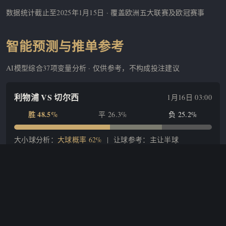
数据统计截止至2025年1月15日 · 覆盖欧洲五大联赛及欧冠赛事
智能预测与推单参考
AI模型综合37项变量分析 · 仅供参考，不构成投注建议
利物浦 VS 切尔西
1月16日 03:00
胜 48.5%
平 26.3%
负 25.2%
大小球分析：
大球概率 62%
| 让球参考：主让半球
马竞 VS 皇马
1月17日 04:00
负 37.7%
胜 31.8%
平 30.5%
大小球分析：
小球概率 55%
| 让球参考：平手盘