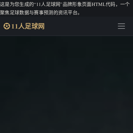
这是为您生成的“11人足球网”品牌形象页面HTML代码，一个
聚焦足球数据与赛事预测的资讯平台。
11人足球网