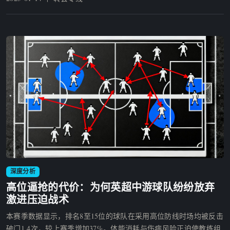
深度分析
战术板深度分析图表
高位逼抢的代价：为何英超中游球队纷纷放弃
激进压迫战术
本赛季数据显示，排名8至15位的球队在采用高位防线时场均被反击
破门1.4次，较上赛季增加37%。体能消耗与伤病风险正迫使教练组