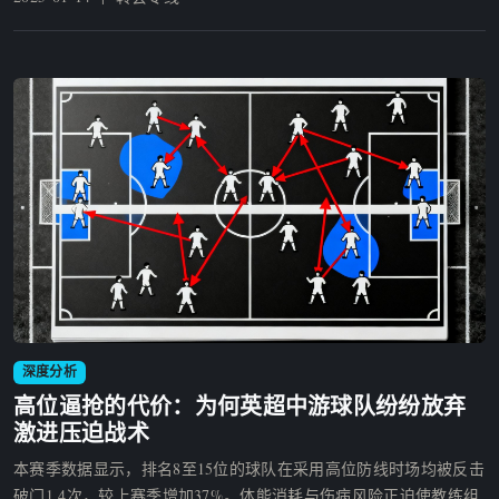
深度分析
战术板深度分析图表
高位逼抢的代价：为何英超中游球队纷纷放弃
激进压迫战术
本赛季数据显示，排名8至15位的球队在采用高位防线时场均被反击
破门1.4次，较上赛季增加37%。体能消耗与伤病风险正迫使教练组