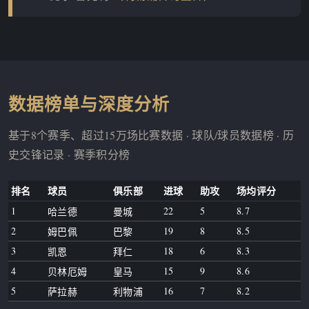
数据榜单与深度分析
基于8个赛季、超过15万场比赛数据 · 球队/球员数据榜 · 历
史交锋记录 · 赛季积分榜
排名
球员
俱乐部
进球
助攻
场均评分
1
22
5
8.7
哈兰德
曼城
2
19
8
8.5
姆巴佩
巴黎
3
18
6
8.3
凯恩
拜仁
4
15
9
8.6
贝林厄姆
皇马
5
16
7
8.2
萨拉赫
利物浦