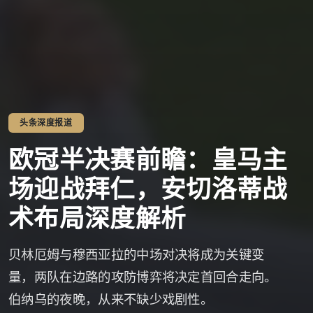
头条深度报道
欧冠半决赛前瞻：皇马主
场迎战拜仁，安切洛蒂战
术布局深度解析
贝林厄姆与穆西亚拉的中场对决将成为关键变
量，两队在边路的攻防博弈将决定首回合走向。
伯纳乌的夜晚，从来不缺少戏剧性。