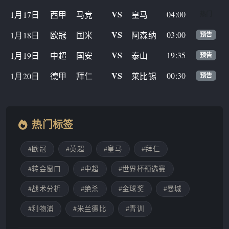
VS
04:00
1月17日
西甲
马竞
皇马
热门
VS
03:00
1月18日
欧冠
国米
阿森纳
预告
VS
19:35
1月19日
中超
国安
泰山
预告
VS
00:30
1月20日
德甲
拜仁
莱比锡
预告
热门标签
#欧冠
#英超
#皇马
#拜仁
#转会窗口
#中超
#世界杯预选赛
#战术分析
#绝杀
#金球奖
#曼城
#利物浦
#米兰德比
#青训