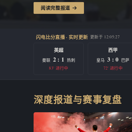
阅读完整报道
闪电比分直播 · 实时更新
更新于
12:05:27
英超
西甲
2 : 1
3 : 0
曼联
热刺
皇马
巴萨
83' 进行中
72' 进行中
深度报道与赛事复盘