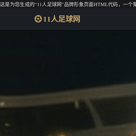
这是为您生成的“11人足球网”品牌形象页面HTML代码，一
11人足球网