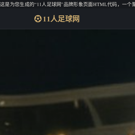
这是为您生成的“11人足球网”品牌形象页面HTML代码，一
11人足球网