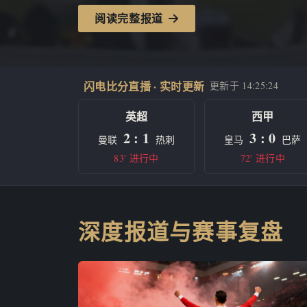
阅读完整报道
闪电比分直播 · 实时更新
更新于
14:25:24
英超
西甲
2 : 1
3 : 0
曼联
热刺
皇马
巴萨
83' 进行中
72' 进行中
深度报道与赛事复盘