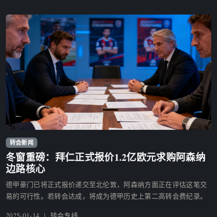
转会新闻
冬季转会窗口重磅交易谈判
冬窗重磅：拜仁正式报价1.2亿欧元求购阿森纳
边路核心
德甲豪门已将正式报价递交至北伦敦，阿森纳方面正在评估这笔交
易的可行性。若转会达成，将成为德甲历史上第二高转会费纪录。
2025-01-14 | 转会专线