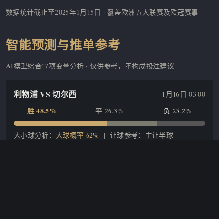
数据统计截止至2025年1月15日 · 覆盖欧洲五大联赛及欧冠赛事
智能预测与推单参考
AI模型综合37项变量分析 · 仅供参考，不构成投注建议
利物浦 VS 切尔西
1月16日 03:00
胜 48.5%
平 26.3%
负 25.2%
大小球分析：
大球概率 62%
| 让球参考：主让半球
马竞 VS 皇马
1月17日 04:00
负 37.7%
胜 31.8%
平 30.5%
大小球分析：
小球概率 55%
| 让球参考：平手盘