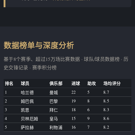
数据榜单与深度分析
基于8个赛季、超过15万场比赛数据 · 球队/球员数据榜 · 历
史交锋记录 · 赛季积分榜
排名
球员
俱乐部
进球
助攻
场均评分
1
22
5
8.7
哈兰德
曼城
2
19
8
8.5
姆巴佩
巴黎
3
18
6
8.3
凯恩
拜仁
4
15
9
8.6
贝林厄姆
皇马
5
16
7
8.2
萨拉赫
利物浦