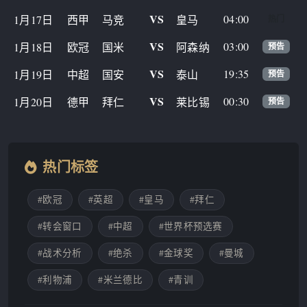
VS
04:00
1月17日
西甲
马竞
皇马
热门
VS
03:00
1月18日
欧冠
国米
阿森纳
预告
VS
19:35
1月19日
中超
国安
泰山
预告
VS
00:30
1月20日
德甲
拜仁
莱比锡
预告
热门标签
#欧冠
#英超
#皇马
#拜仁
#转会窗口
#中超
#世界杯预选赛
#战术分析
#绝杀
#金球奖
#曼城
#利物浦
#米兰德比
#青训