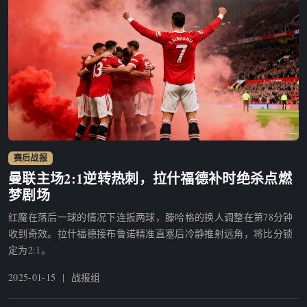
赛后战报
曼联逆转热刺赛后庆祝场景
曼联主场2:1逆转热刺，拉什福德补时绝杀点燃
梦剧场
红魔在落后一球的情况下连扳两球，滕哈格的换人调整在第78分钟
收到奇效。拉什福德接布鲁诺精准直塞后冷静推射远角，将比分锁
定为2:1。
2025-01-15 | 战报组