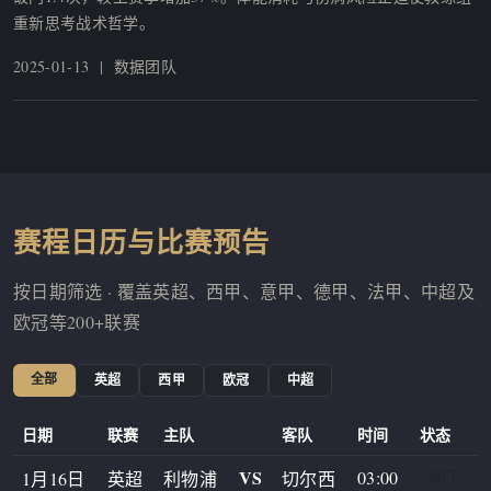
重新思考战术哲学。
2025-01-13 | 数据团队
赛程日历与比赛预告
按日期筛选 · 覆盖英超、西甲、意甲、德甲、法甲、中超及
欧冠等200+联赛
全部
英超
西甲
欧冠
中超
日期
联赛
主队
客队
时间
状态
VS
03:00
1月16日
英超
利物浦
切尔西
热门