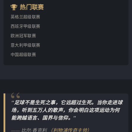
热门联赛
英格兰超级联赛
西班牙甲级联赛
欧洲冠军联赛
意大利甲级联赛
中国超级联赛
"足球不是生死之事，它远超过生死。当你走进球
场，听到五万人的歌声，你会明白这项运动为何
能跨越语言、国界与信仰。"
—— 比尔·香克利
（利物浦传奇主帅）