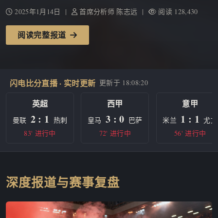
2025年1月14日 |
首席分析师 陈志远 |
阅读 128,430
阅读完整报道
闪电比分直播 · 实时更新
更新于
18:08:20
英超
西甲
意甲
2 : 1
3 : 0
1 : 1
曼联
热刺
皇马
巴萨
米兰
尤文
83' 进行中
72' 进行中
56' 进行中
深度报道与赛事复盘