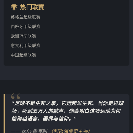
热门联赛
英格兰超级联赛
西班牙甲级联赛
欧洲冠军联赛
意大利甲级联赛
中国超级联赛
"足球不是生死之事，它远超过生死。当你走进球
场，听到五万人的歌声，你会明白这项运动为何
能跨越语言、国界与信仰。"
—— 比尔·香克利
（利物浦传奇主帅）