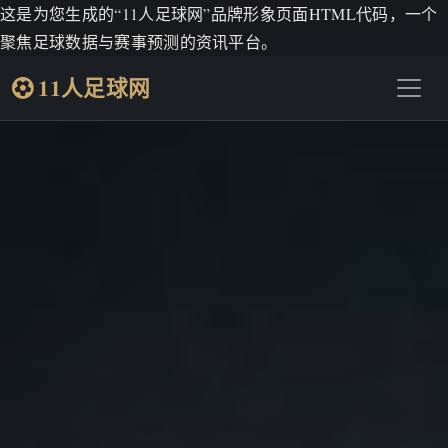
这是为您生成的“11人足球网”品牌形象页面HTML代码，一个
聚焦足球数据与赛事预测的资讯平台。
11人足球网