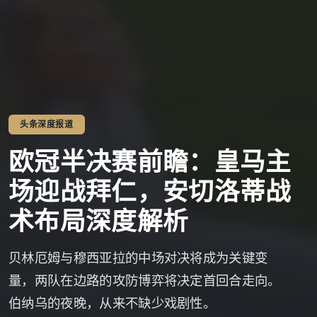
头条深度报道
欧冠半决赛前瞻：皇马主
场迎战拜仁，安切洛蒂战
术布局深度解析
贝林厄姆与穆西亚拉的中场对决将成为关键变
量，两队在边路的攻防博弈将决定首回合走向。
伯纳乌的夜晚，从来不缺少戏剧性。