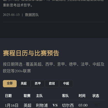
重新思考战术哲学。
2025-01-13 | 数据团队
赛程日历与比赛预告
按日期筛选 · 覆盖英超、西甲、意甲、德甲、法甲、中超及
欧冠等200+联赛
全部
英超
西甲
欧冠
中超
日期
联赛
主队
客队
时间
状态
VS
03:00
1月16日
英超
利物浦
切尔西
热门