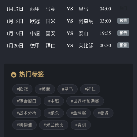
VS
04:00
1月17日
西甲
马竞
皇马
热门
VS
03:00
1月18日
欧冠
国米
阿森纳
预告
VS
19:35
1月19日
中超
国安
泰山
预告
VS
00:30
1月20日
德甲
拜仁
莱比锡
预告
热门标签
#欧冠
#英超
#皇马
#拜仁
#转会窗口
#中超
#世界杯预选赛
#战术分析
#绝杀
#金球奖
#曼城
#利物浦
#米兰德比
#青训