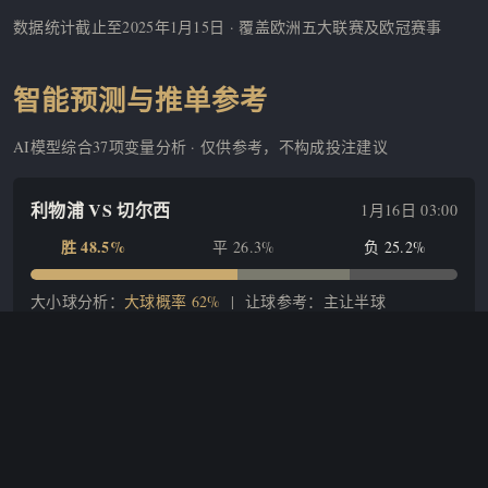
数据统计截止至2025年1月15日 · 覆盖欧洲五大联赛及欧冠赛事
智能预测与推单参考
AI模型综合37项变量分析 · 仅供参考，不构成投注建议
利物浦 VS 切尔西
1月16日 03:00
胜 48.5%
平 26.3%
负 25.2%
大小球分析：
大球概率 62%
| 让球参考：主让半球
马竞 VS 皇马
1月17日 04:00
负 37.7%
胜 31.8%
平 30.5%
大小球分析：
小球概率 55%
| 让球参考：平手盘