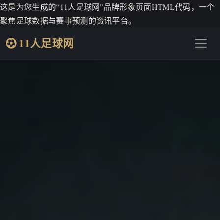
这是为您生成的“11人足球网”品牌形象页面HTML代码，一个
聚焦足球数据与赛事预测的资讯平台。
11人足球网