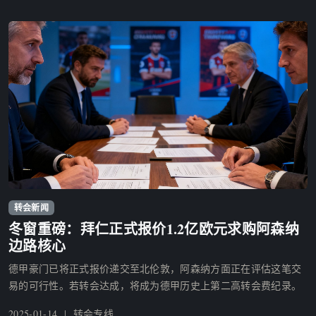
转会新闻
冬季转会窗口重磅交易谈判
冬窗重磅：拜仁正式报价1.2亿欧元求购阿森纳
边路核心
德甲豪门已将正式报价递交至北伦敦，阿森纳方面正在评估这笔交
易的可行性。若转会达成，将成为德甲历史上第二高转会费纪录。
2025-01-14 | 转会专线