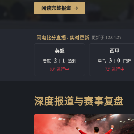
阅读完整报道
闪电比分直播 · 实时更新
更新于
12:04:27
英超
西甲
2 : 1
3 : 0
曼联
热刺
皇马
巴萨
83' 进行中
72' 进行中
深度报道与赛事复盘