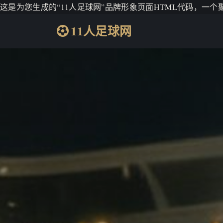
这是为您生成的“11人足球网”品牌形象页面HTML代码，一
11人足球网