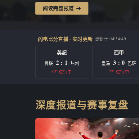
阅读完整报道
闪电比分直播 · 实时更新
更新于
04:54:49
英超
西甲
2 : 1
3 : 0
曼联
热刺
皇马
巴萨
83' 进行中
72' 进行中
深度报道与赛事复盘