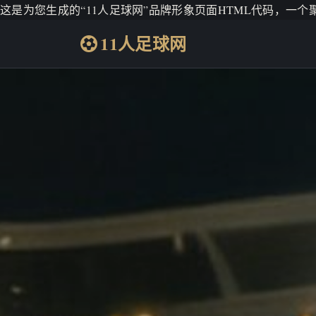
这是为您生成的“11人足球网”品牌形象页面HTML代码，一
11人足球网