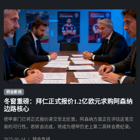
转会新闻
冬季转会窗口重磅交易谈判
冬窗重磅：拜仁正式报价1.2亿欧元求购阿森纳
边路核心
德甲豪门已将正式报价递交至北伦敦，阿森纳方面正在评估这笔交
易的可行性。若转会达成，将成为德甲历史上第二高转会费纪录。
2025-01-14 | 转会专线