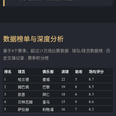
数据榜单与深度分析
基于8个赛季、超过15万场比赛数据 · 球队/球员数据榜 · 历
史交锋记录 · 赛季积分榜
排名
球员
俱乐部
进球
助攻
场均评分
1
22
5
8.7
哈兰德
曼城
2
19
8
8.5
姆巴佩
巴黎
3
18
6
8.3
凯恩
拜仁
4
15
9
8.6
贝林厄姆
皇马
5
16
7
8.2
萨拉赫
利物浦