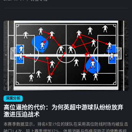
深度分析
战术板深度分析图表
高位逼抢的代价：为何英超中游球队纷纷放弃
激进压迫战术
本赛季数据显示，排名8至15位的球队在采用高位防线时场均被反击
破门1.4次，较上赛季增加37%。体能消耗与伤病风险正迫使教练组