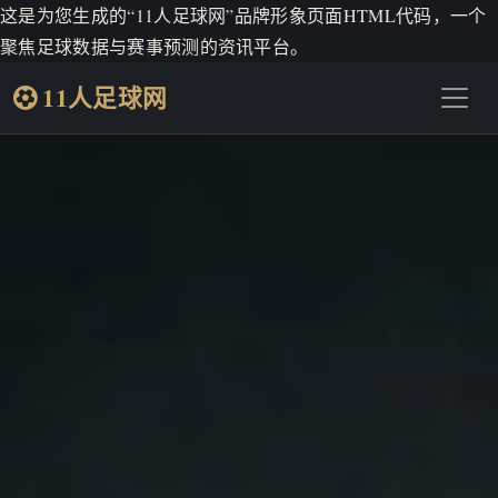
这是为您生成的“11人足球网”品牌形象页面HTML代码，一个
聚焦足球数据与赛事预测的资讯平台。
11人足球网