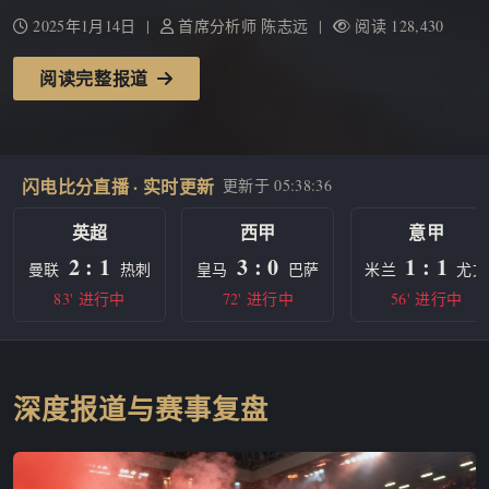
2025年1月14日 |
首席分析师 陈志远 |
阅读 128,430
阅读完整报道
闪电比分直播 · 实时更新
更新于
05:38:36
英超
西甲
意甲
2 : 1
3 : 0
1 : 1
曼联
热刺
皇马
巴萨
米兰
尤文
83' 进行中
72' 进行中
56' 进行中
深度报道与赛事复盘