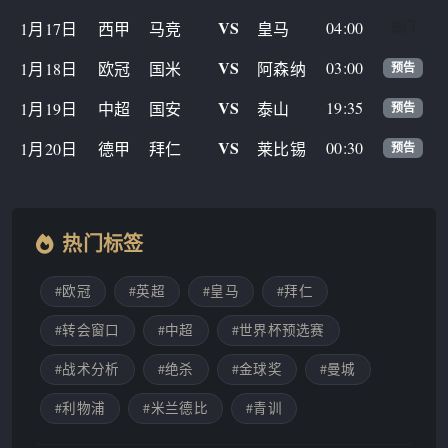
VS
04:00
1月17日
西甲
马竞
皇马
热门
VS
03:00
1月18日
欧冠
国米
阿森纳
预告
VS
19:35
1月19日
中超
国安
泰山
预告
VS
00:30
1月20日
德甲
拜仁
莱比锡
预告
热门标签
#欧冠
#英超
#皇马
#拜仁
#转会窗口
#中超
#世界杯预选赛
#战术分析
#绝杀
#金球奖
#曼城
#利物浦
#米兰德比
#青训