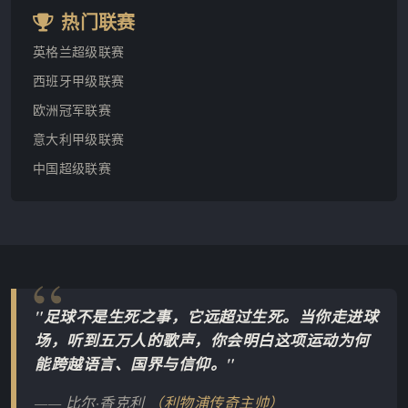
热门联赛
英格兰超级联赛
西班牙甲级联赛
欧洲冠军联赛
意大利甲级联赛
中国超级联赛
"足球不是生死之事，它远超过生死。当你走进球
场，听到五万人的歌声，你会明白这项运动为何
能跨越语言、国界与信仰。"
—— 比尔·香克利
（利物浦传奇主帅）