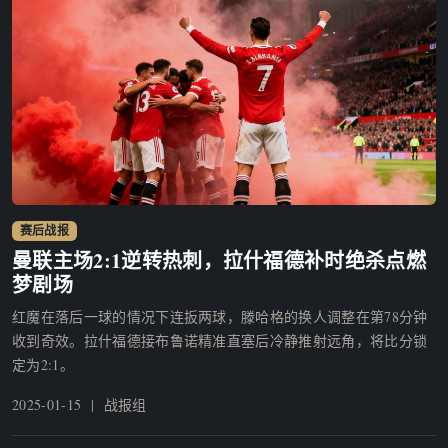
赛后战报
曼联逆转热刺赛后庆祝场景
曼联主场2:1逆转热刺，拉什福德补时绝杀点燃
梦剧场
红魔在落后一球的情况下连扳两球，滕哈格的换人调整在第78分钟
收到奇效。拉什福德接布鲁诺精准直塞后冷静推射远角，将比分锁
定为2:1。
2025-01-15 | 战报组