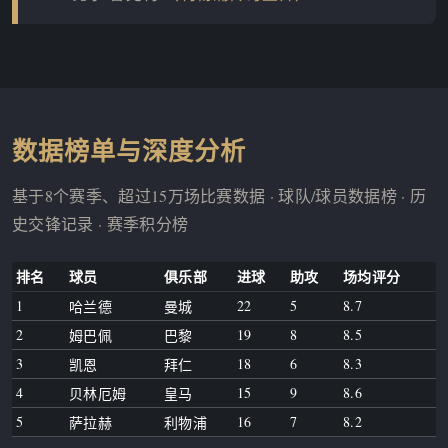
数据榜单与深度分析
基于8个赛季、超过15万场比赛数据 · 球队/球员数据榜 · 历
史交锋记录 · 赛季积分榜
排名
球员
俱乐部
进球
助攻
场均评分
1
22
5
8.7
哈兰德
曼城
2
19
8
8.5
姆巴佩
巴黎
3
18
6
8.3
凯恩
拜仁
4
15
9
8.6
贝林厄姆
皇马
5
16
7
8.2
萨拉赫
利物浦