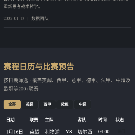
重新思考战术哲学。
2025-01-13 | 数据团队
赛程日历与比赛预告
按日期筛选 · 覆盖英超、西甲、意甲、德甲、法甲、中超及
欧冠等200+联赛
全部
英超
西甲
欧冠
中超
日期
联赛
主队
客队
时间
状态
VS
03:00
1月16日
英超
利物浦
切尔西
热门