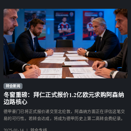
转会新闻
冬季转会窗口重磅交易谈判
冬窗重磅：拜仁正式报价1.2亿欧元求购阿森纳
边路核心
德甲豪门已将正式报价递交至北伦敦，阿森纳方面正在评估这笔交
易的可行性。若转会达成，将成为德甲历史上第二高转会费纪录。
2025-01-14 | 转会专线