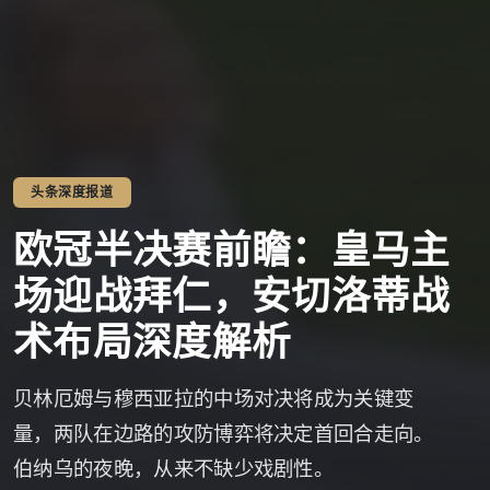
头条深度报道
欧冠半决赛前瞻：皇马主
场迎战拜仁，安切洛蒂战
术布局深度解析
贝林厄姆与穆西亚拉的中场对决将成为关键变
量，两队在边路的攻防博弈将决定首回合走向。
伯纳乌的夜晚，从来不缺少戏剧性。