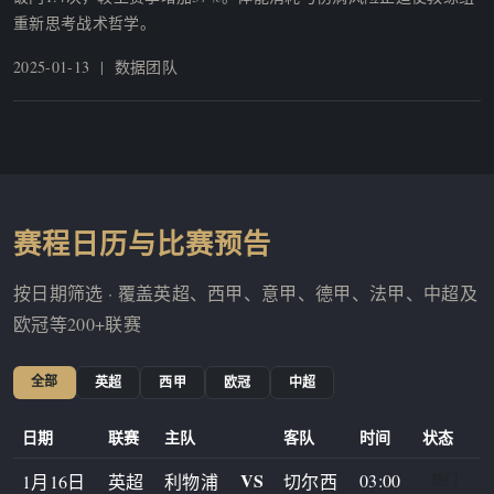
重新思考战术哲学。
2025-01-13 | 数据团队
赛程日历与比赛预告
按日期筛选 · 覆盖英超、西甲、意甲、德甲、法甲、中超及
欧冠等200+联赛
全部
英超
西甲
欧冠
中超
日期
联赛
主队
客队
时间
状态
VS
03:00
1月16日
英超
利物浦
切尔西
热门