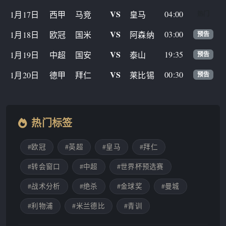
VS
04:00
1月17日
西甲
马竞
皇马
热门
VS
03:00
1月18日
欧冠
国米
阿森纳
预告
VS
19:35
1月19日
中超
国安
泰山
预告
VS
00:30
1月20日
德甲
拜仁
莱比锡
预告
热门标签
#欧冠
#英超
#皇马
#拜仁
#转会窗口
#中超
#世界杯预选赛
#战术分析
#绝杀
#金球奖
#曼城
#利物浦
#米兰德比
#青训