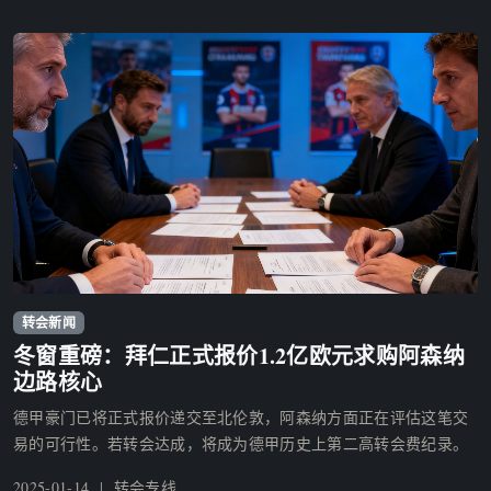
转会新闻
冬季转会窗口重磅交易谈判
冬窗重磅：拜仁正式报价1.2亿欧元求购阿森纳
边路核心
德甲豪门已将正式报价递交至北伦敦，阿森纳方面正在评估这笔交
易的可行性。若转会达成，将成为德甲历史上第二高转会费纪录。
2025-01-14 | 转会专线