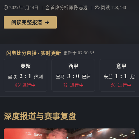
2025年1月14日 |
首席分析师 陈志远 |
阅读 128,430
阅读完整报道
闪电比分直播 · 实时更新
更新于
07:50:35
英超
西甲
意甲
2 : 1
3 : 0
1 : 1
曼联
热刺
皇马
巴萨
米兰
尤文
83' 进行中
72' 进行中
56' 进行中
深度报道与赛事复盘