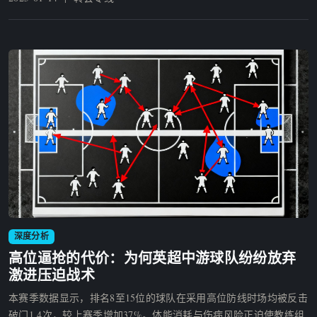
深度分析
战术板深度分析图表
高位逼抢的代价：为何英超中游球队纷纷放弃
激进压迫战术
本赛季数据显示，排名8至15位的球队在采用高位防线时场均被反击
破门1.4次，较上赛季增加37%。体能消耗与伤病风险正迫使教练组