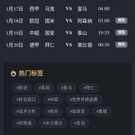
VS
04:00
1月17日
西甲
马竞
皇马
热门
VS
03:00
1月18日
欧冠
国米
阿森纳
预告
VS
19:35
1月19日
中超
国安
泰山
预告
VS
00:30
1月20日
德甲
拜仁
莱比锡
预告
热门标签
#欧冠
#英超
#皇马
#拜仁
#转会窗口
#中超
#世界杯预选赛
#战术分析
#绝杀
#金球奖
#曼城
#利物浦
#米兰德比
#青训