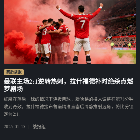
赛后战报
曼联逆转热刺赛后庆祝场景
曼联主场2:1逆转热刺，拉什福德补时绝杀点燃
梦剧场
红魔在落后一球的情况下连扳两球，滕哈格的换人调整在第78分钟
收到奇效。拉什福德接布鲁诺精准直塞后冷静推射远角，将比分锁
定为2:1。
2025-01-15 | 战报组