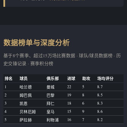
数据榜单与深度分析
基于8个赛季、超过15万场比赛数据 · 球队/球员数据榜 · 历
史交锋记录 · 赛季积分榜
排名
球员
俱乐部
进球
助攻
场均评分
1
22
5
8.7
哈兰德
曼城
2
19
8
8.5
姆巴佩
巴黎
3
18
6
8.3
凯恩
拜仁
4
15
9
8.6
贝林厄姆
皇马
5
16
7
8.2
萨拉赫
利物浦