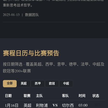
重新思考战术哲学。
2025-01-13 | 数据团队
赛程日历与比赛预告
按日期筛选 · 覆盖英超、西甲、意甲、德甲、法甲、中超及
欧冠等200+联赛
全部
英超
西甲
欧冠
中超
日期
联赛
主队
客队
时间
状态
VS
03:00
1月16日
英超
利物浦
切尔西
热门