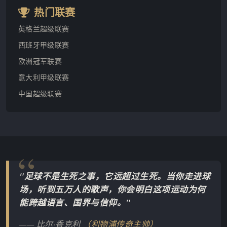
热门联赛
英格兰超级联赛
西班牙甲级联赛
欧洲冠军联赛
意大利甲级联赛
中国超级联赛
"足球不是生死之事，它远超过生死。当你走进球
场，听到五万人的歌声，你会明白这项运动为何
能跨越语言、国界与信仰。"
—— 比尔·香克利
（利物浦传奇主帅）