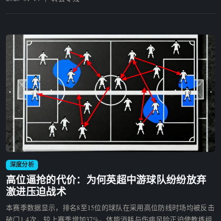
深度分析
战术板深度分析图表
高位逼抢的代价：为何英超中游球队纷纷放弃
激进压迫战术
本赛季数据显示，排名8至15位的球队在采用高位防线时场均被反击
破门1.4次，较上赛季增加37%。体能消耗与伤病风险正迫使教练组