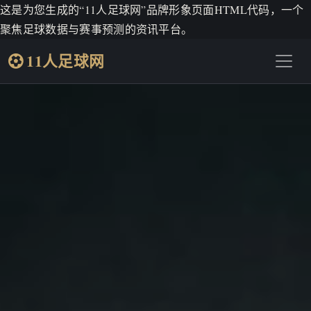
这是为您生成的“11人足球网”品牌形象页面HTML代码，一个
聚焦足球数据与赛事预测的资讯平台。
11人足球网