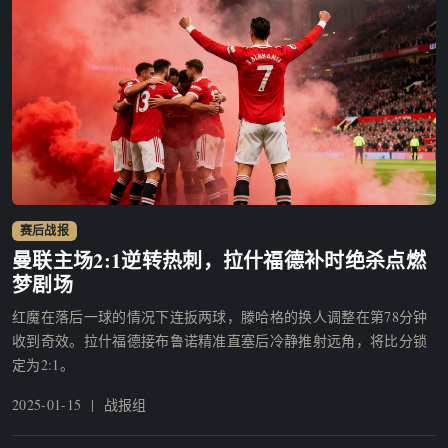
赛后战报
曼联逆转热刺赛后庆祝场景
曼联主场2:1逆转热刺，拉什福德补时绝杀点燃
梦剧场
红魔在落后一球的情况下连扳两球，滕哈格的换人调整在第78分钟
收到奇效。拉什福德接布鲁诺精准直塞后冷静推射远角，将比分锁
定为2:1。
2025-01-15 | 战报组