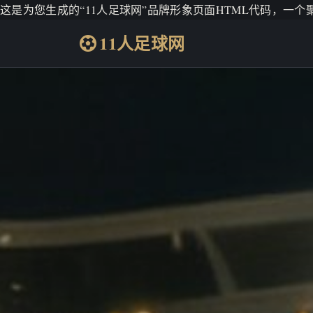
这是为您生成的“11人足球网”品牌形象页面HTML代码，一
11人足球网