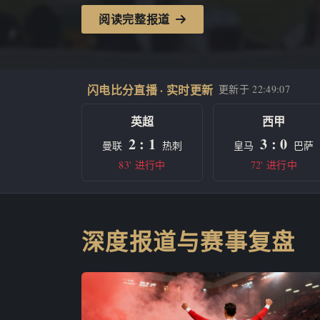
阅读完整报道
闪电比分直播 · 实时更新
更新于
22:49:07
英超
西甲
2 : 1
3 : 0
曼联
热刺
皇马
巴萨
83' 进行中
72' 进行中
深度报道与赛事复盘